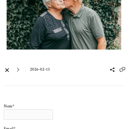
2026-02-13
Nom*
Email*